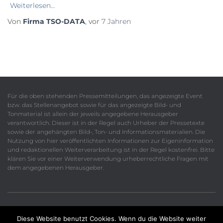
Weiterlesen…
Von
Firma TSO-DATA
, vor
7 Jahren
Für die oben stehenden Pressemitteilungen, das angezeigte Event
bzw. das Stellenangebot sowie für das angezeigte Bild- und
Tonmaterial ist allein der jeweils angegebene Herausgeber
verantwortlich. Dieser ist in der Regel auch Urheber der Pressetexte
sowie der angehängten Bild-, Ton- und Informationsmaterialien. Die
Nutzung von hier veröffentlichten Informationen zur Eigeninformation
und redaktionellen Weiterverarbeitung ist in der Regel kostenfrei. Bitte
klären Sie vor einer Weiterverwendung urheberrechtliche Fragen mit
dem angegebenen Herausgeber.
Diese Website benutzt Cookies. Wenn du die Website weiter
Datenschutzerklärung
Impressum
Kontakt