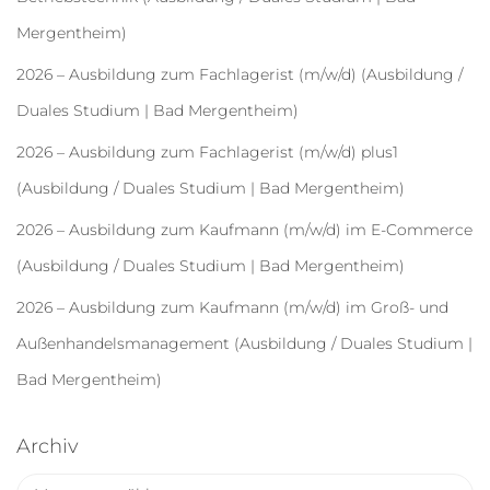
Mergentheim)
2026 – Ausbildung zum Fachlagerist (m/w/d) (Ausbildung /
Duales Studium | Bad Mergentheim)
2026 – Ausbildung zum Fachlagerist (m/w/d) plus1
(Ausbildung / Duales Studium | Bad Mergentheim)
2026 – Ausbildung zum Kaufmann (m/w/d) im E-Commerce
(Ausbildung / Duales Studium | Bad Mergentheim)
2026 – Ausbildung zum Kaufmann (m/w/d) im Groß- und
Außenhandelsmanagement (Ausbildung / Duales Studium |
Bad Mergentheim)
Archiv
A