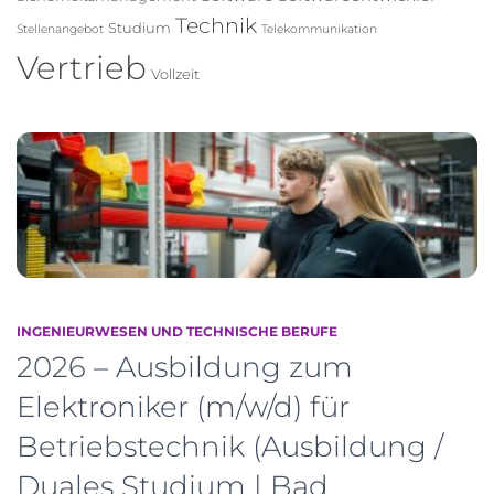
Technik
Studium
Stellenangebot
Telekommunikation
Vertrieb
Vollzeit
INGENIEURWESEN UND TECHNISCHE BERUFE
2026 – Ausbildung zum
Elektroniker (m/w/d) für
Betriebstechnik (Ausbildung /
Duales Studium | Bad