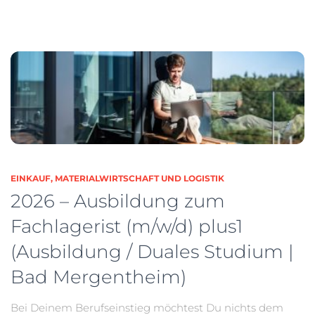
EINKAUF, MATERIALWIRTSCHAFT UND LOGISTIK
2026 – Ausbildung zum
Fachlagerist (m/w/d) plus1
(Ausbildung / Duales Studium |
Bad Mergentheim)
Bei Deinem Berufseinstieg möchtest Du nichts dem