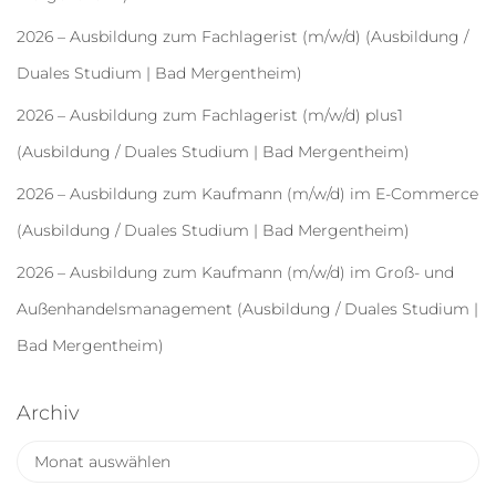
2026 – Ausbildung zum Fachlagerist (m/w/d) (Ausbildung /
Duales Studium | Bad Mergentheim)
2026 – Ausbildung zum Fachlagerist (m/w/d) plus1
(Ausbildung / Duales Studium | Bad Mergentheim)
2026 – Ausbildung zum Kaufmann (m/w/d) im E-Commerce
(Ausbildung / Duales Studium | Bad Mergentheim)
2026 – Ausbildung zum Kaufmann (m/w/d) im Groß- und
Außenhandelsmanagement (Ausbildung / Duales Studium |
Bad Mergentheim)
Archiv
A
r