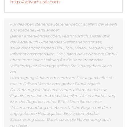
http://adivamusik.com
Für das oben stehende Stellenangebot ist allein der jeweils
angegebene Herausgeber
(siehe Firmenkontakt oben) verantwortlich. Dieser ist in
der Regel auch Urheber des Stellenagebotstextes,
sowie der angehängten Bild-, Ton-, Video-, Medien- und
Informationsmaterialien. Die United News Network GmbH
übernimmt keine Haftung für die Korrektheit oder
Vollständigkeit des dargestellten Stellenangebots. Auch
bei
Übertragungsfehlern oder anderen Störungen haftet sie
nur im Fall von Vorsatz oder grober Fahrlässigkeit.
Die Nutzung von hier archivierten Informationen zur
Eigeninformation und redaktionellen Weiterverarbeitung
ist in der Regel kostenfrei. Bitte klären Sie vor einer
Weiterverwendung urheberrechtliche Fragen mit dem
angegebenen Herausgeber. Eine systematische
Speicherung dieser Daten sowie die Verwendung auch
von Teilen