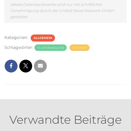
dieses Datenbankwerks sind nur mit schriftlicher
Genehmigung durch die United News Network GmbH
gestattet
Kategorien:
ALLGEMEIN
Schlagwörter:
TELEFONAKQUISE
VERTRIEB
Verwandte Beiträge